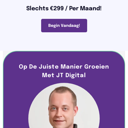
Slechts €299 / Per Maand!
Begin Vandaag!
Op De Juiste Manier Groeien
Met JT Digital