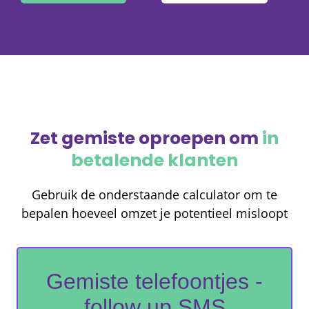
Zet gemiste oproepen om
in
betalende klanten
Gebruik de onderstaande calculator om te
bepalen hoeveel omzet je potentieel misloopt
Gemiste telefoontjes -
follow up SMS