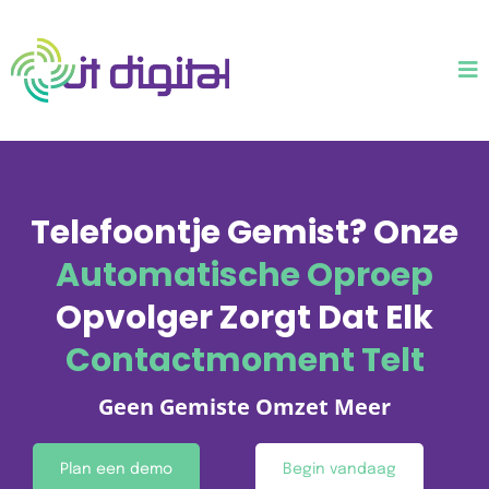
Telefoontje Gemist? Onze
Automatische Oproep
Opvolger Zorgt Dat Elk
Contactmoment Telt
Geen Gemiste Omzet Meer
Plan een demo
Begin vandaag